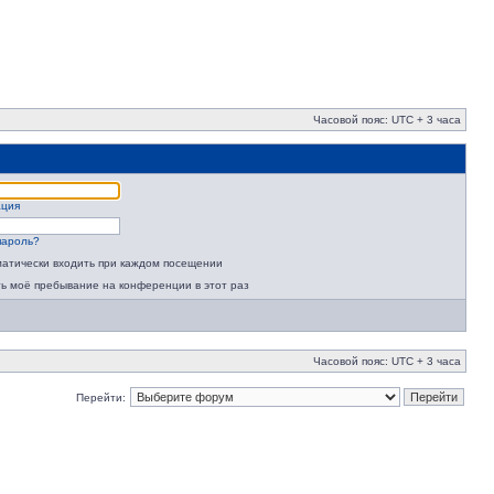
Часовой пояс: UTC + 3 часа
ация
пароль?
атически входить при каждом посещении
ь моё пребывание на конференции в этот раз
Часовой пояс: UTC + 3 часа
Перейти: