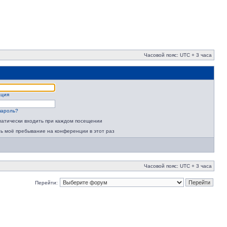
Часовой пояс: UTC + 3 часа
ация
пароль?
атически входить при каждом посещении
ь моё пребывание на конференции в этот раз
Часовой пояс: UTC + 3 часа
Перейти: