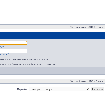
Часовой пояс: UTC + 3 часа
ация
пароль?
атически входить при каждом посещении
ь моё пребывание на конференции в этот раз
Часовой пояс: UTC + 3 часа
Перейти: