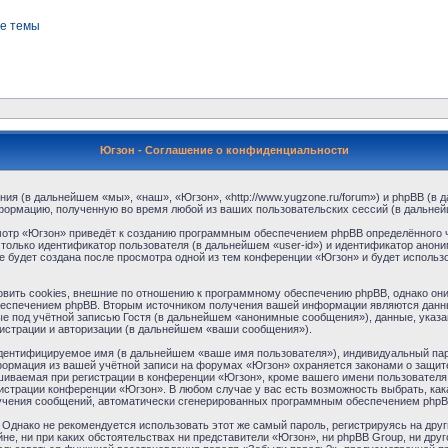
е темы
Югзон - Соглашение о конфиденциальности
ния (в дальнейшем «мы», «наш», «Югзон», «http://www.yugzone.ru/forum») и phpBB (
формацию, полученную во время любой из ваших пользовательских сессий (в дальне
отр «Югзон» приведёт к созданию программным обеспечением phpBB определённого ч
только идентификатор пользователя (в дальнейшем «user-id») и идентификатор аноним
 будет создана после просмотра одной из тем конференции «Югзон» и будет использ
ить cookies, внешние по отношению к программному обеспечению phpBB, однако они в
еспечением phpBB. Вторым источником получения вашей информации являются данны
 под учётной записью Гостя (в дальнейшем «анонимные сообщения»), данные, указа
гистрации и авторизации (в дальнейшем «ваши сообщения»).
идентифицируемое имя (в дальнейшем «ваше имя пользователя»), индивидуальный пар
нформация из вашей учётной записи на форумах «Югзон» охраняется законами о защи
ваемая при регистрации в конференции «Югзон», кроме вашего имени пользователя, 
нистрации конференции «Югзон». В любом случае у вас есть возможность выбрать, ка
получения сообщений, автоматически сгенерированных программным обеспечением phpB
днако не рекомендуется использовать этот же самый пароль, регистрируясь на друг
не, ни при каких обстоятельствах ни представители «Югзон», ни phpBB Group, ни друг