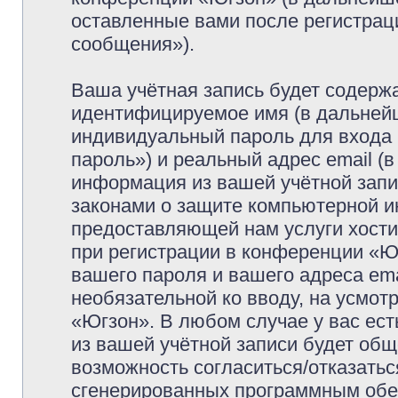
оставленные вами после регистрац
сообщения»).
Ваша учётная запись будет содержа
идентифицируемое имя (в дальней
индивидуальный пароль для входа 
пароль») и реальный адрес email (
информация из вашей учётной запи
законами о защите компьютерной 
предоставляющей нам услуги хост
при регистрации в конференции «Ю
вашего пароля и вашего адреса ema
необязательной ко вводу, на усмо
«Югзон». В любом случае у вас ес
из вашей учётной записи будет обще
возможность согласиться/отказатьс
сгенерированных программным обе