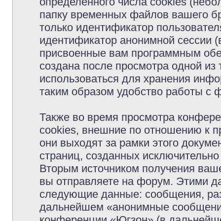
определённого числа cookies (неб
папку временных файлов вашего бр
только идентификатор пользователя
идентификатор анонимной сессии (в
присвоенные вам программным обес
создана после просмотра одной из
использоваться для хранения инфо
таким образом удобство работы с 
Также во время просмотра конфер
cookies, внешние по отношению к 
они выходят за рамки этого докуме
страниц, созданных исключительн
Вторым источником получения ваш
вы отправляете на форум. Этими д
следующие данные: сообщения, раз
дальнейшем «анонимные сообщения»
конференции «Югзон» (в дальнейше