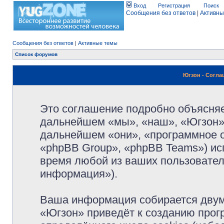
Вход
Регистрация
Поиск
Сообщения без ответов
|
Активны
Сообщения без ответов
|
Активные темы
Список форумов
Югзон - Согл
Это соглашение подробно объясняет
дальнейшем «мы», «наш», «Югзон», 
дальнейшем «они», «программное 
«phpBB Group», «phpBB Teams») и
время любой из ваших пользовател
информация»).
Ваша информация собирается двум
«Югзон» приведёт к созданию про