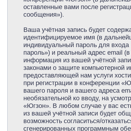
оставленные вами после регистрац
сообщения»).
Ваша учётная запись будет содержа
идентифицируемое имя (в дальней
индивидуальный пароль для входа 
пароль») и реальный адрес email (
информация из вашей учётной запи
законами о защите компьютерной 
предоставляющей нам услуги хост
при регистрации в конференции «Ю
вашего пароля и вашего адреса ema
необязательной ко вводу, на усмо
«Югзон». В любом случае у вас ес
из вашей учётной записи будет обще
возможность согласиться/отказатьс
сгенерированных программным обе