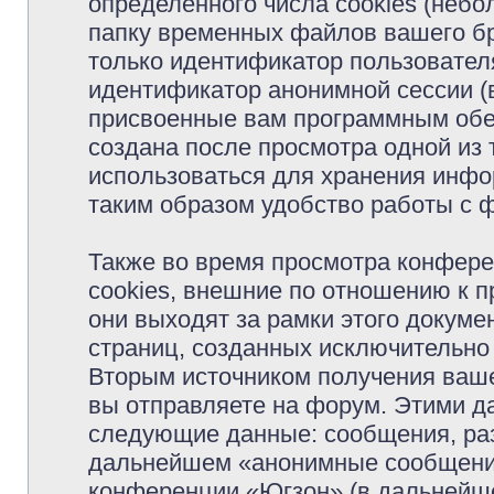
определённого числа cookies (неб
папку временных файлов вашего бр
только идентификатор пользователя
идентификатор анонимной сессии (в
присвоенные вам программным обес
создана после просмотра одной из
использоваться для хранения инфо
таким образом удобство работы с 
Также во время просмотра конфер
cookies, внешние по отношению к 
они выходят за рамки этого докуме
страниц, созданных исключительн
Вторым источником получения ваш
вы отправляете на форум. Этими д
следующие данные: сообщения, раз
дальнейшем «анонимные сообщения»
конференции «Югзон» (в дальнейше