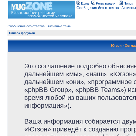
Вход
Регистрация
Поиск
Сообщения без ответов
|
Активны
Сообщения без ответов
|
Активные темы
Список форумов
Югзон - Согл
Это соглашение подробно объясняет
дальнейшем «мы», «наш», «Югзон», 
дальнейшем «они», «программное 
«phpBB Group», «phpBB Teams») и
время любой из ваших пользовател
информация»).
Ваша информация собирается двум
«Югзон» приведёт к созданию про