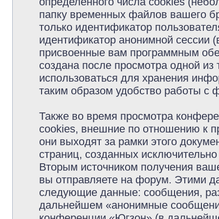
определённого числа cookies (неб
папку временных файлов вашего бр
только идентификатор пользователя
идентификатор анонимной сессии (в
присвоенные вам программным обес
создана после просмотра одной из
использоваться для хранения инфо
таким образом удобство работы с 
Также во время просмотра конфер
cookies, внешние по отношению к 
они выходят за рамки этого докуме
страниц, созданных исключительн
Вторым источником получения ваш
вы отправляете на форум. Этими д
следующие данные: сообщения, раз
дальнейшем «анонимные сообщения»
конференции «Югзон» (в дальнейше