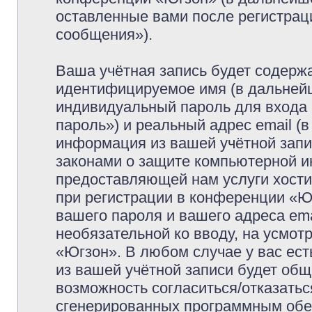
оставленные вами после регистрац
сообщения»).
Ваша учётная запись будет содержа
идентифицируемое имя (в дальней
индивидуальный пароль для входа 
пароль») и реальный адрес email (
информация из вашей учётной запи
законами о защите компьютерной 
предоставляющей нам услуги хост
при регистрации в конференции «Ю
вашего пароля и вашего адреса ema
необязательной ко вводу, на усмо
«Югзон». В любом случае у вас ес
из вашей учётной записи будет обще
возможность согласиться/отказатьс
сгенерированных программным обе