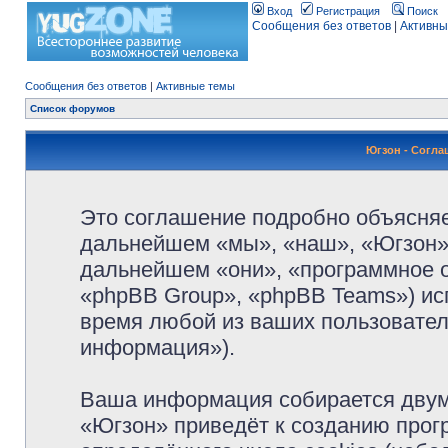
Вход
Регистрация
Поиск
Сообщения без ответов
|
Активны
Сообщения без ответов
|
Активные темы
Список форумов
Югзон - Согл
Это соглашение подробно объясняет
дальнейшем «мы», «наш», «Югзон», 
дальнейшем «они», «программное 
«phpBB Group», «phpBB Teams») и
время любой из ваших пользовател
информация»).
Ваша информация собирается двум
«Югзон» приведёт к созданию про