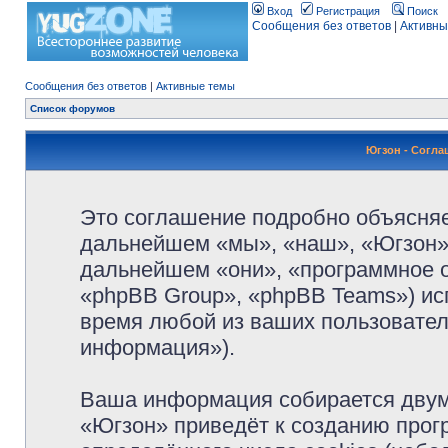
Вход
Регистрация
Поиск
Сообщения без ответов
|
Активны
Сообщения без ответов
|
Активные темы
Список форумов
Югзон - Согл
Это соглашение подробно объясняет
дальнейшем «мы», «наш», «Югзон», 
дальнейшем «они», «программное 
«phpBB Group», «phpBB Teams») и
время любой из ваших пользовател
информация»).
Ваша информация собирается двум
«Югзон» приведёт к созданию про