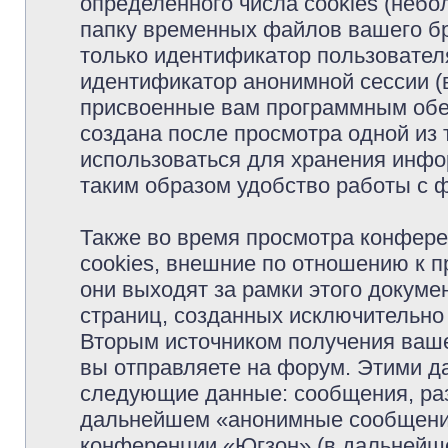
определённого числа cookies (неб
папку временных файлов вашего бр
только идентификатор пользователя
идентификатор анонимной сессии (в
присвоенные вам программным обес
создана после просмотра одной из
использоваться для хранения инфо
таким образом удобство работы с 
Также во время просмотра конфер
cookies, внешние по отношению к 
они выходят за рамки этого докуме
страниц, созданных исключительн
Вторым источником получения ваш
вы отправляете на форум. Этими д
следующие данные: сообщения, раз
дальнейшем «анонимные сообщения»
конференции «Югзон» (в дальнейше