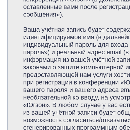
оставленные вами после регистрац
сообщения»).
Ваша учётная запись будет содержа
идентифицируемое имя (в дальней
индивидуальный пароль для входа 
пароль») и реальный адрес email (
информация из вашей учётной запи
законами о защите компьютерной 
предоставляющей нам услуги хост
при регистрации в конференции «Ю
вашего пароля и вашего адреса ema
необязательной ко вводу, на усмо
«Югзон». В любом случае у вас ес
из вашей учётной записи будет обще
возможность согласиться/отказатьс
сгенерированных программным обе