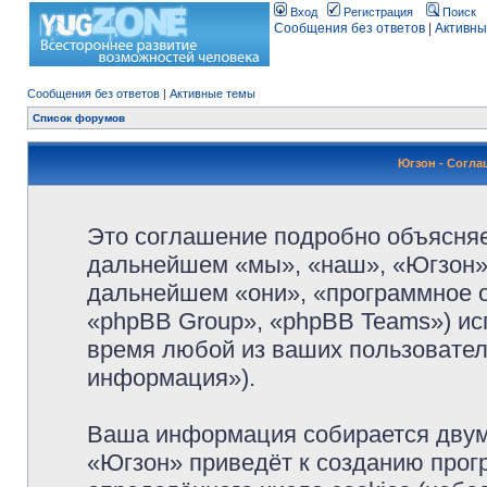
Вход
Регистрация
Поиск
Сообщения без ответов
|
Активны
Сообщения без ответов
|
Активные темы
Список форумов
Югзон - Согл
Это соглашение подробно объясняет
дальнейшем «мы», «наш», «Югзон», 
дальнейшем «они», «программное 
«phpBB Group», «phpBB Teams») и
время любой из ваших пользовател
информация»).
Ваша информация собирается двум
«Югзон» приведёт к созданию про