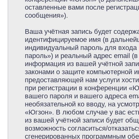
оставленные вами после регистрац
сообщения»).
Ваша учётная запись будет содержа
идентифицируемое имя (в дальней
индивидуальный пароль для входа 
пароль») и реальный адрес email (
информация из вашей учётной запи
законами о защите компьютерной 
предоставляющей нам услуги хост
при регистрации в конференции «Ю
вашего пароля и вашего адреса ema
необязательной ко вводу, на усмо
«Югзон». В любом случае у вас ес
из вашей учётной записи будет обще
возможность согласиться/отказатьс
сгенерированных программным обе