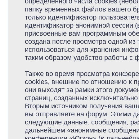
определённого числа cookies (неб
папку временных файлов вашего бр
только идентификатор пользователя
идентификатор анонимной сессии (в
присвоенные вам программным обес
создана после просмотра одной из
использоваться для хранения инфо
таким образом удобство работы с 
Также во время просмотра конфер
cookies, внешние по отношению к 
они выходят за рамки этого докуме
страниц, созданных исключительн
Вторым источником получения ваш
вы отправляете на форум. Этими д
следующие данные: сообщения, раз
дальнейшем «анонимные сообщения»
конференции «Югзон» (в дальнейше