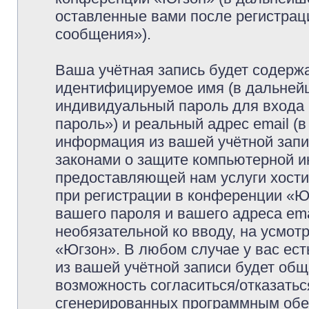
оставленные вами после регистрац
сообщения»).
Ваша учётная запись будет содержа
идентифицируемое имя (в дальней
индивидуальный пароль для входа 
пароль») и реальный адрес email (
информация из вашей учётной запи
законами о защите компьютерной 
предоставляющей нам услуги хост
при регистрации в конференции «Ю
вашего пароля и вашего адреса ema
необязательной ко вводу, на усмо
«Югзон». В любом случае у вас ес
из вашей учётной записи будет обще
возможность согласиться/отказатьс
сгенерированных программным обе