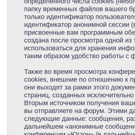
определённого числа cookies (неб
папку временных файлов вашего бр
только идентификатор пользователя
идентификатор анонимной сессии (в
присвоенные вам программным обес
создана после просмотра одной из
использоваться для хранения инфо
таким образом удобство работы с 
Также во время просмотра конфер
cookies, внешние по отношению к 
они выходят за рамки этого докуме
страниц, созданных исключительн
Вторым источником получения ваш
вы отправляете на форум. Этими д
следующие данные: сообщения, раз
дальнейшем «анонимные сообщения»
конференции «Югзон» (в дальнейше