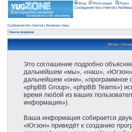
Вход
Регистрация
Поиск
Сообщения без ответов
|
Активны
Сообщения без ответов
|
Активные темы
Список форумов
Югзон - Согл
Это соглашение подробно объясняет
дальнейшем «мы», «наш», «Югзон», 
дальнейшем «они», «программное 
«phpBB Group», «phpBB Teams») и
время любой из ваших пользовател
информация»).
Ваша информация собирается двум
«Югзон» приведёт к созданию про