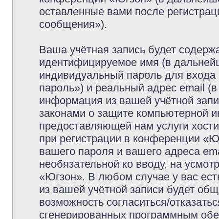
оставленные вами после регистрац
сообщения»).
Ваша учётная запись будет содержа
идентифицируемое имя (в дальней
индивидуальный пароль для входа 
пароль») и реальный адрес email (
информация из вашей учётной запи
законами о защите компьютерной 
предоставляющей нам услуги хост
при регистрации в конференции «Ю
вашего пароля и вашего адреса ema
необязательной ко вводу, на усмо
«Югзон». В любом случае у вас ес
из вашей учётной записи будет обще
возможность согласиться/отказатьс
сгенерированных программным обе