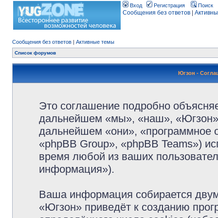
Вход
Регистрация
Поиск
Сообщения без ответов
|
Активны
Сообщения без ответов
|
Активные темы
Список форумов
Югзон - Согл
Это соглашение подробно объясняет
дальнейшем «мы», «наш», «Югзон», 
дальнейшем «они», «программное 
«phpBB Group», «phpBB Teams») и
время любой из ваших пользовател
информация»).
Ваша информация собирается двум
«Югзон» приведёт к созданию про