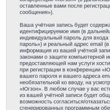
оставленные вами после регистрац
сообщения»).
Ваша учётная запись будет содержа
идентифицируемое имя (в дальней
индивидуальный пароль для входа 
пароль») и реальный адрес email (
информация из вашей учётной запи
законами о защите компьютерной 
предоставляющей нам услуги хост
при регистрации в конференции «Ю
вашего пароля и вашего адреса ema
необязательной ко вводу, на усмо
«Югзон». В любом случае у вас ес
из вашей учётной записи будет обще
возможность согласиться/отказатьс
сгенерированных программным обе