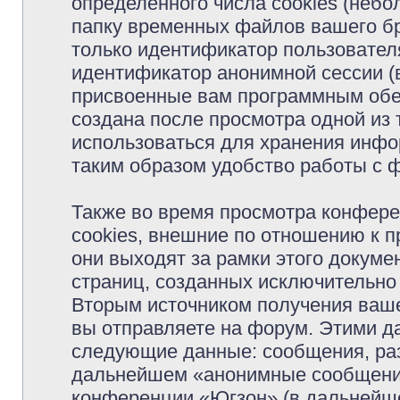
определённого числа cookies (неб
папку временных файлов вашего бр
только идентификатор пользователя
идентификатор анонимной сессии (в
присвоенные вам программным обес
создана после просмотра одной из
использоваться для хранения инфо
таким образом удобство работы с 
Также во время просмотра конфер
cookies, внешние по отношению к 
они выходят за рамки этого докуме
страниц, созданных исключительн
Вторым источником получения ваш
вы отправляете на форум. Этими д
следующие данные: сообщения, раз
дальнейшем «анонимные сообщения»
конференции «Югзон» (в дальнейше