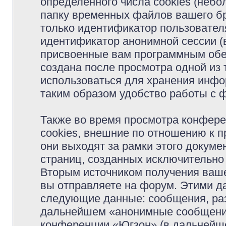
определённого числа cookies (неб
папку временных файлов вашего бр
только идентификатор пользователя
идентификатор анонимной сессии (в
присвоенные вам программным обес
создана после просмотра одной из
использоваться для хранения инфо
таким образом удобство работы с 
Также во время просмотра конфер
cookies, внешние по отношению к 
они выходят за рамки этого докуме
страниц, созданных исключительн
Вторым источником получения ваш
вы отправляете на форум. Этими д
следующие данные: сообщения, раз
дальнейшем «анонимные сообщения»
конференции «Югзон» (в дальнейше