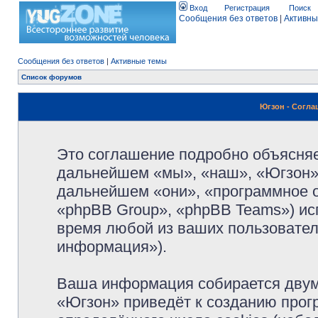
Вход
Регистрация
Поиск
Сообщения без ответов
|
Активны
Сообщения без ответов
|
Активные темы
Список форумов
Югзон - Согл
Это соглашение подробно объясняет
дальнейшем «мы», «наш», «Югзон», 
дальнейшем «они», «программное 
«phpBB Group», «phpBB Teams») и
время любой из ваших пользовател
информация»).
Ваша информация собирается двум
«Югзон» приведёт к созданию про