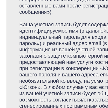
оставленные вами после регистрац
сообщения»).
Ваша учётная запись будет содержа
идентифицируемое имя (в дальней
индивидуальный пароль для входа 
пароль») и реальный адрес email (
информация из вашей учётной запи
законами о защите компьютерной 
предоставляющей нам услуги хост
при регистрации в конференции «Ю
вашего пароля и вашего адреса ema
необязательной ко вводу, на усмо
«Югзон». В любом случае у вас ес
из вашей учётной записи будет обще
возможность согласиться/отказатьс
сгенерированных программным обе