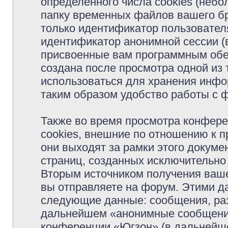
определённого числа cookies (неб
папку временных файлов вашего бр
только идентификатор пользователя
идентификатор анонимной сессии (в
присвоенные вам программным обес
создана после просмотра одной из
использоваться для хранения инфо
таким образом удобство работы с 
Также во время просмотра конфер
cookies, внешние по отношению к 
они выходят за рамки этого докуме
страниц, созданных исключительн
Вторым источником получения ваш
вы отправляете на форум. Этими д
следующие данные: сообщения, раз
дальнейшем «анонимные сообщения»
конференции «Югзон» (в дальнейше