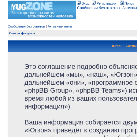
Вход
Регистрация
Поиск
Сообщения без ответов
|
Активны
Сообщения без ответов
|
Активные темы
Список форумов
Югзон - Согл
Это соглашение подробно объясняет
дальнейшем «мы», «наш», «Югзон», 
дальнейшем «они», «программное 
«phpBB Group», «phpBB Teams») и
время любой из ваших пользовател
информация»).
Ваша информация собирается двум
«Югзон» приведёт к созданию про