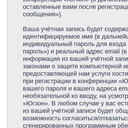
оставленные вами после регистрац
сообщения»).
Ваша учётная запись будет содержа
идентифицируемое имя (в дальней
индивидуальный пароль для входа 
пароль») и реальный адрес email (
информация из вашей учётной запи
законами о защите компьютерной 
предоставляющей нам услуги хост
при регистрации в конференции «Ю
вашего пароля и вашего адреса ema
необязательной ко вводу, на усмо
«Югзон». В любом случае у вас ес
из вашей учётной записи будет обще
возможность согласиться/отказатьс
сгенерированных программным обе