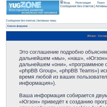
Вход
Регистрация
Поиск
Сообщения без ответов
|
Активны
Сообщения без ответов
|
Активные темы
Список форумов
Югзон - Согл
Это соглашение подробно объясняет
дальнейшем «мы», «наш», «Югзон», 
дальнейшем «они», «программное 
«phpBB Group», «phpBB Teams») и
время любой из ваших пользовател
информация»).
Ваша информация собирается двум
«Югзон» приведёт к созданию про