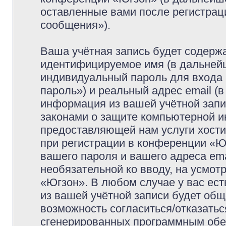
оставленные вами после регистрац
сообщения»).
Ваша учётная запись будет содержа
идентифицируемое имя (в дальней
индивидуальный пароль для входа 
пароль») и реальный адрес email (
информация из вашей учётной запи
законами о защите компьютерной 
предоставляющей нам услуги хост
при регистрации в конференции «Ю
вашего пароля и вашего адреса ema
необязательной ко вводу, на усмо
«Югзон». В любом случае у вас ес
из вашей учётной записи будет обще
возможность согласиться/отказатьс
сгенерированных программным обе