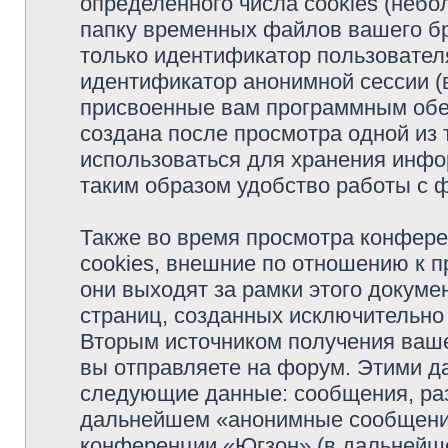
определённого числа cookies (неб
папку временных файлов вашего бр
только идентификатор пользователя
идентификатор анонимной сессии (в
присвоенные вам программным обес
создана после просмотра одной из
использоваться для хранения инфо
таким образом удобство работы с 
Также во время просмотра конфер
cookies, внешние по отношению к 
они выходят за рамки этого докуме
страниц, созданных исключительн
Вторым источником получения ваш
вы отправляете на форум. Этими д
следующие данные: сообщения, раз
дальнейшем «анонимные сообщения»
конференции «Югзон» (в дальнейше