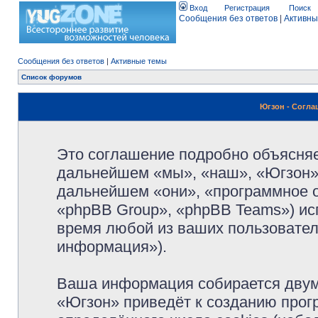
Вход
Регистрация
Поиск
Сообщения без ответов
|
Активны
Сообщения без ответов
|
Активные темы
Список форумов
Югзон - Согл
Это соглашение подробно объясняет
дальнейшем «мы», «наш», «Югзон», 
дальнейшем «они», «программное 
«phpBB Group», «phpBB Teams») и
время любой из ваших пользовател
информация»).
Ваша информация собирается двум
«Югзон» приведёт к созданию про