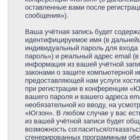
оставленные вами после регистрац
сообщения»).
Ваша учётная запись будет содержа
идентифицируемое имя (в дальней
индивидуальный пароль для входа 
пароль») и реальный адрес email (
информация из вашей учётной запи
законами о защите компьютерной 
предоставляющей нам услуги хост
при регистрации в конференции «Ю
вашего пароля и вашего адреса ema
необязательной ко вводу, на усмо
«Югзон». В любом случае у вас ес
из вашей учётной записи будет обще
возможность согласиться/отказатьс
сгенерированных программным обе