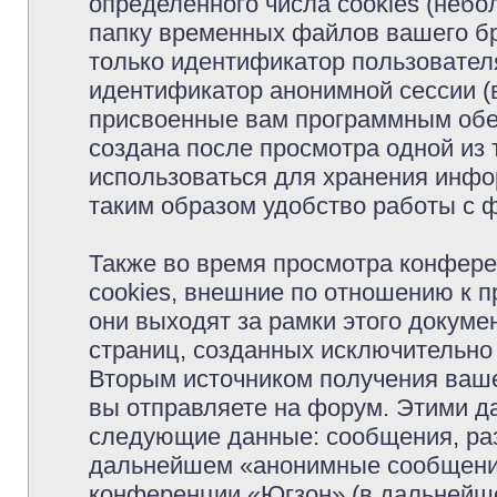
определённого числа cookies (неб
папку временных файлов вашего бр
только идентификатор пользователя
идентификатор анонимной сессии (в
присвоенные вам программным обес
создана после просмотра одной из
использоваться для хранения инфо
таким образом удобство работы с 
Также во время просмотра конфер
cookies, внешние по отношению к 
они выходят за рамки этого докуме
страниц, созданных исключительн
Вторым источником получения ваш
вы отправляете на форум. Этими д
следующие данные: сообщения, раз
дальнейшем «анонимные сообщения»
конференции «Югзон» (в дальнейше