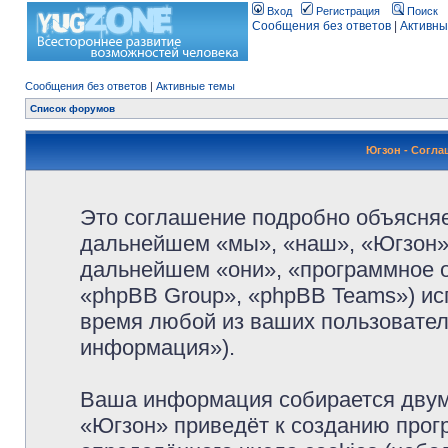
Вход
Регистрация
Поиск
Сообщения без ответов
|
Активны
Сообщения без ответов
|
Активные темы
Список форумов
Югзон - Согл
Это соглашение подробно объясняет
дальнейшем «мы», «наш», «Югзон», 
дальнейшем «они», «программное 
«phpBB Group», «phpBB Teams») и
время любой из ваших пользовател
информация»).
Ваша информация собирается двум
«Югзон» приведёт к созданию про