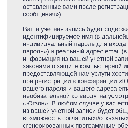
оставленные вами после регистрац
сообщения»).
Ваша учётная запись будет содержа
идентифицируемое имя (в дальней
индивидуальный пароль для входа 
пароль») и реальный адрес email (
информация из вашей учётной запи
законами о защите компьютерной 
предоставляющей нам услуги хост
при регистрации в конференции «Ю
вашего пароля и вашего адреса ema
необязательной ко вводу, на усмо
«Югзон». В любом случае у вас ес
из вашей учётной записи будет обще
возможность согласиться/отказатьс
сгенерированных программным обе