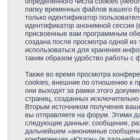
определённого числа cookies (неб
папку временных файлов вашего бр
только идентификатор пользователя
идентификатор анонимной сессии (в
присвоенные вам программным обес
создана после просмотра одной из
использоваться для хранения инфо
таким образом удобство работы с 
Также во время просмотра конфер
cookies, внешние по отношению к 
они выходят за рамки этого докуме
страниц, созданных исключительн
Вторым источником получения ваш
вы отправляете на форум. Этими д
следующие данные: сообщения, раз
дальнейшем «анонимные сообщения»
конференции «Югзон» (в дальнейше