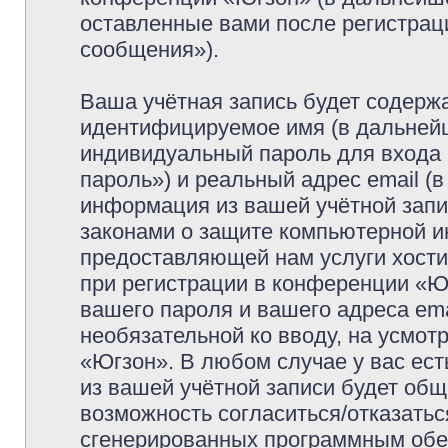
оставленные вами после регистрац
сообщения»).
Ваша учётная запись будет содержа
идентифицируемое имя (в дальней
индивидуальный пароль для входа 
пароль») и реальный адрес email (
информация из вашей учётной запи
законами о защите компьютерной 
предоставляющей нам услуги хост
при регистрации в конференции «Ю
вашего пароля и вашего адреса ema
необязательной ко вводу, на усмо
«Югзон». В любом случае у вас ес
из вашей учётной записи будет обще
возможность согласиться/отказатьс
сгенерированных программным обе