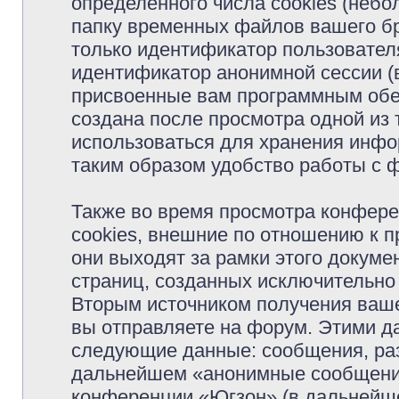
определённого числа cookies (неб
папку временных файлов вашего бр
только идентификатор пользователя
идентификатор анонимной сессии (в
присвоенные вам программным обес
создана после просмотра одной из
использоваться для хранения инфо
таким образом удобство работы с 
Также во время просмотра конфер
cookies, внешние по отношению к 
они выходят за рамки этого докуме
страниц, созданных исключительн
Вторым источником получения ваш
вы отправляете на форум. Этими д
следующие данные: сообщения, раз
дальнейшем «анонимные сообщения»
конференции «Югзон» (в дальнейше