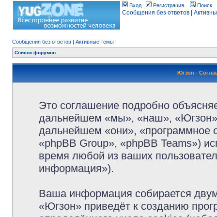
Вход
Регистрация
Поиск
Сообщения без ответов
|
Активны
Сообщения без ответов
|
Активные темы
Список форумов
Югзон - Согл
Это соглашение подробно объясняет
дальнейшем «мы», «наш», «Югзон», 
дальнейшем «они», «программное 
«phpBB Group», «phpBB Teams») и
время любой из ваших пользовател
информация»).
Ваша информация собирается двум
«Югзон» приведёт к созданию про