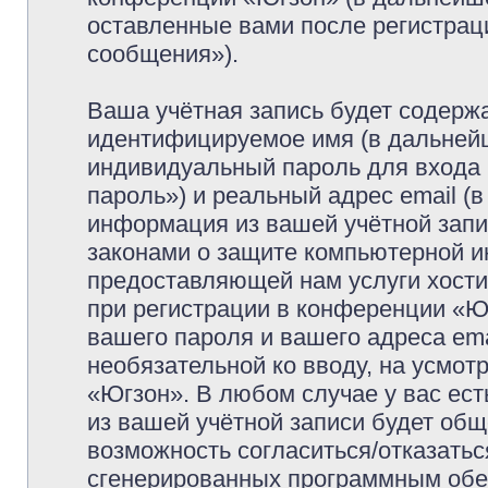
оставленные вами после регистрац
сообщения»).
Ваша учётная запись будет содержа
идентифицируемое имя (в дальней
индивидуальный пароль для входа 
пароль») и реальный адрес email (
информация из вашей учётной запи
законами о защите компьютерной 
предоставляющей нам услуги хост
при регистрации в конференции «Ю
вашего пароля и вашего адреса ema
необязательной ко вводу, на усмо
«Югзон». В любом случае у вас ес
из вашей учётной записи будет обще
возможность согласиться/отказатьс
сгенерированных программным обе