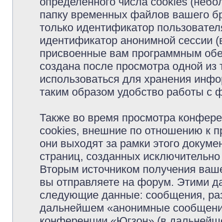
определённого числа cookies (неб
папку временных файлов вашего бр
только идентификатор пользователя
идентификатор анонимной сессии (в
присвоенные вам программным обес
создана после просмотра одной из
использоваться для хранения инфо
таким образом удобство работы с 
Также во время просмотра конфер
cookies, внешние по отношению к 
они выходят за рамки этого докуме
страниц, созданных исключительн
Вторым источником получения ваш
вы отправляете на форум. Этими д
следующие данные: сообщения, раз
дальнейшем «анонимные сообщения»
конференции «Югзон» (в дальнейше