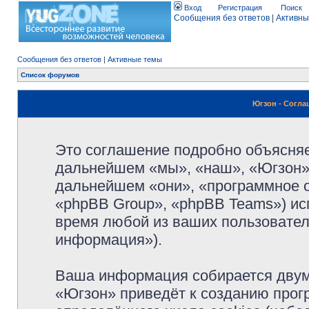
Вход
Регистрация
Поиск
Сообщения без ответов
|
Активны
Сообщения без ответов
|
Активные темы
Список форумов
Югзон - Согл
Это соглашение подробно объясняет
дальнейшем «мы», «наш», «Югзон», 
дальнейшем «они», «программное 
«phpBB Group», «phpBB Teams») и
время любой из ваших пользовател
информация»).
Ваша информация собирается двум
«Югзон» приведёт к созданию про