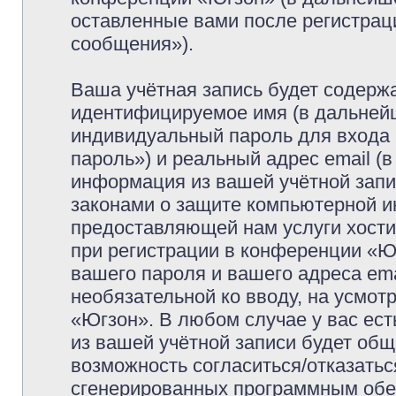
оставленные вами после регистрац
сообщения»).
Ваша учётная запись будет содержа
идентифицируемое имя (в дальней
индивидуальный пароль для входа 
пароль») и реальный адрес email (
информация из вашей учётной запи
законами о защите компьютерной 
предоставляющей нам услуги хост
при регистрации в конференции «Ю
вашего пароля и вашего адреса ema
необязательной ко вводу, на усмо
«Югзон». В любом случае у вас ес
из вашей учётной записи будет обще
возможность согласиться/отказатьс
сгенерированных программным обе