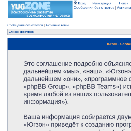
Вход
Регистрация
Поиск
Сообщения без ответов
|
Активны
Сообщения без ответов
|
Активные темы
Список форумов
Югзон - Согл
Это соглашение подробно объясняет
дальнейшем «мы», «наш», «Югзон», 
дальнейшем «они», «программное 
«phpBB Group», «phpBB Teams») и
время любой из ваших пользовател
информация»).
Ваша информация собирается двум
«Югзон» приведёт к созданию про