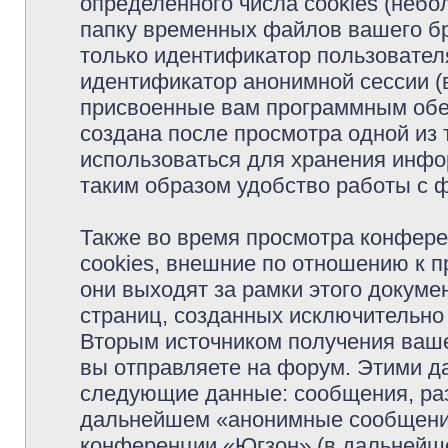
определённого числа cookies (неб
папку временных файлов вашего бр
только идентификатор пользователя
идентификатор анонимной сессии (в
присвоенные вам программным обес
создана после просмотра одной из
использоваться для хранения инфо
таким образом удобство работы с 
Также во время просмотра конфер
cookies, внешние по отношению к 
они выходят за рамки этого докуме
страниц, созданных исключительн
Вторым источником получения ваш
вы отправляете на форум. Этими д
следующие данные: сообщения, раз
дальнейшем «анонимные сообщения»
конференции «Югзон» (в дальнейше