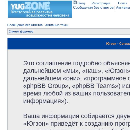
Вход
Регистрация
Поиск
Сообщения без ответов
|
Активны
Сообщения без ответов
|
Активные темы
Список форумов
Югзон - Согл
Это соглашение подробно объясняет
дальнейшем «мы», «наш», «Югзон», 
дальнейшем «они», «программное 
«phpBB Group», «phpBB Teams») и
время любой из ваших пользовател
информация»).
Ваша информация собирается двум
«Югзон» приведёт к созданию про