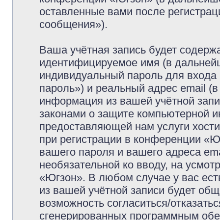
оставленные вами после регистрац
сообщения»).
Ваша учётная запись будет содержа
идентифицируемое имя (в дальней
индивидуальный пароль для входа 
пароль») и реальный адрес email (
информация из вашей учётной запи
законами о защите компьютерной 
предоставляющей нам услуги хост
при регистрации в конференции «Ю
вашего пароля и вашего адреса ema
необязательной ко вводу, на усмо
«Югзон». В любом случае у вас ес
из вашей учётной записи будет обще
возможность согласиться/отказатьс
сгенерированных программным обе