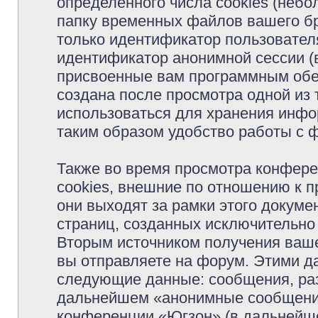
определённого числа cookies (неб
папку временных файлов вашего бр
только идентификатор пользователя
идентификатор анонимной сессии (в
присвоенные вам программным обес
создана после просмотра одной из
использоваться для хранения инфо
таким образом удобство работы с 
Также во время просмотра конфер
cookies, внешние по отношению к 
они выходят за рамки этого докуме
страниц, созданных исключительн
Вторым источником получения ваш
вы отправляете на форум. Этими д
следующие данные: сообщения, раз
дальнейшем «анонимные сообщения»
конференции «Югзон» (в дальнейше