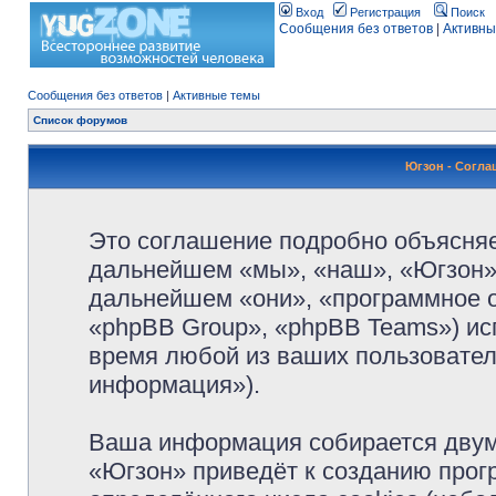
Вход
Регистрация
Поиск
Сообщения без ответов
|
Активны
Сообщения без ответов
|
Активные темы
Список форумов
Югзон - Согл
Это соглашение подробно объясняет
дальнейшем «мы», «наш», «Югзон», 
дальнейшем «они», «программное 
«phpBB Group», «phpBB Teams») и
время любой из ваших пользовател
информация»).
Ваша информация собирается двум
«Югзон» приведёт к созданию про