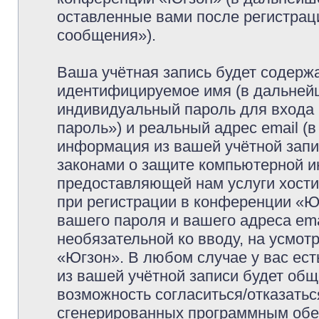
оставленные вами после регистрац
сообщения»).
Ваша учётная запись будет содержа
идентифицируемое имя (в дальней
индивидуальный пароль для входа 
пароль») и реальный адрес email (
информация из вашей учётной запи
законами о защите компьютерной 
предоставляющей нам услуги хост
при регистрации в конференции «Ю
вашего пароля и вашего адреса ema
необязательной ко вводу, на усмо
«Югзон». В любом случае у вас ес
из вашей учётной записи будет обще
возможность согласиться/отказатьс
сгенерированных программным обе