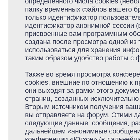
определённого числа cookies (неб
папку временных файлов вашего бр
только идентификатор пользователя
идентификатор анонимной сессии (в
присвоенные вам программным обес
создана после просмотра одной из
использоваться для хранения инфо
таким образом удобство работы с 
Также во время просмотра конфер
cookies, внешние по отношению к 
они выходят за рамки этого докуме
страниц, созданных исключительн
Вторым источником получения ваш
вы отправляете на форум. Этими д
следующие данные: сообщения, раз
дальнейшем «анонимные сообщения»
конференции «Югзон» (в дальнейше