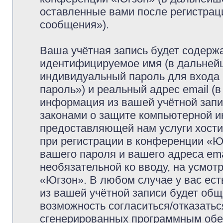
оставленные вами после регистрац
сообщения»).
Ваша учётная запись будет содержа
идентифицируемое имя (в дальней
индивидуальный пароль для входа 
пароль») и реальный адрес email (
информация из вашей учётной запи
законами о защите компьютерной 
предоставляющей нам услуги хост
при регистрации в конференции «Ю
вашего пароля и вашего адреса ema
необязательной ко вводу, на усмо
«Югзон». В любом случае у вас ес
из вашей учётной записи будет обще
возможность согласиться/отказатьс
сгенерированных программным обе