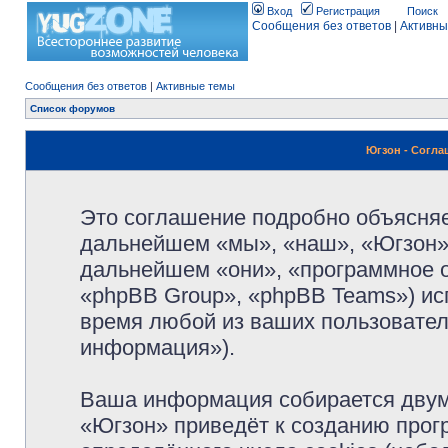
Вход
Регистрация
Поиск
Сообщения без ответов
|
Активны
Сообщения без ответов
|
Активные темы
Список форумов
Югзон - Согл
Это соглашение подробно объясняет
дальнейшем «мы», «наш», «Югзон», 
дальнейшем «они», «программное 
«phpBB Group», «phpBB Teams») и
время любой из ваших пользовател
информация»).
Ваша информация собирается двум
«Югзон» приведёт к созданию про