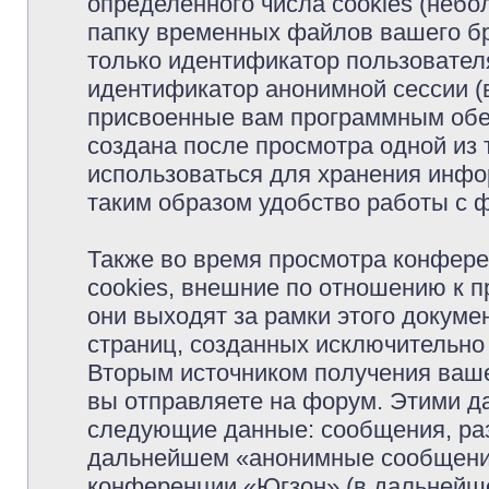
определённого числа cookies (неб
папку временных файлов вашего бр
только идентификатор пользователя
идентификатор анонимной сессии (в
присвоенные вам программным обес
создана после просмотра одной из
использоваться для хранения инфо
таким образом удобство работы с 
Также во время просмотра конфер
cookies, внешние по отношению к 
они выходят за рамки этого докуме
страниц, созданных исключительн
Вторым источником получения ваш
вы отправляете на форум. Этими д
следующие данные: сообщения, раз
дальнейшем «анонимные сообщения»
конференции «Югзон» (в дальнейше