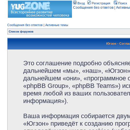
Вход
Регистрация
Поиск
Сообщения без ответов
|
Активны
Сообщения без ответов
|
Активные темы
Список форумов
Югзон - Согл
Это соглашение подробно объясняет
дальнейшем «мы», «наш», «Югзон», 
дальнейшем «они», «программное 
«phpBB Group», «phpBB Teams») и
время любой из ваших пользовател
информация»).
Ваша информация собирается двум
«Югзон» приведёт к созданию про