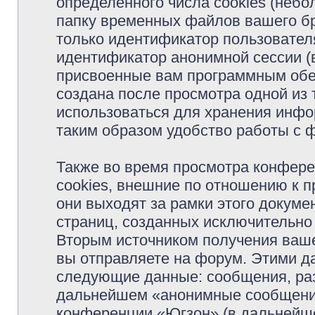
определённого числа cookies (неб
папку временных файлов вашего бр
только идентификатор пользователя
идентификатор анонимной сессии (в
присвоенные вам программным обес
создана после просмотра одной из
использоваться для хранения инфо
таким образом удобство работы с 
Также во время просмотра конфер
cookies, внешние по отношению к 
они выходят за рамки этого докуме
страниц, созданных исключительн
Вторым источником получения ваш
вы отправляете на форум. Этими д
следующие данные: сообщения, раз
дальнейшем «анонимные сообщения»
конференции «Югзон» (в дальнейше