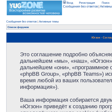
Вход
Регистрация
Поиск
Сообщения без ответов
|
Активны
Сообщения без ответов
|
Активные темы
Список форумов
Югзон - Согл
Это соглашение подробно объясняет
дальнейшем «мы», «наш», «Югзон», 
дальнейшем «они», «программное 
«phpBB Group», «phpBB Teams») и
время любой из ваших пользовател
информация»).
Ваша информация собирается двум
«Югзон» приведёт к созданию про