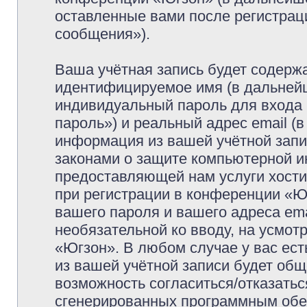
оставленные вами после регистрац
сообщения»).
Ваша учётная запись будет содержа
идентифицируемое имя (в дальней
индивидуальный пароль для входа 
пароль») и реальный адрес email (
информация из вашей учётной запи
законами о защите компьютерной 
предоставляющей нам услуги хост
при регистрации в конференции «Ю
вашего пароля и вашего адреса ema
необязательной ко вводу, на усмо
«Югзон». В любом случае у вас ес
из вашей учётной записи будет обще
возможность согласиться/отказатьс
сгенерированных программным обе