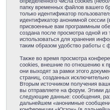
определённого числа cookies (неб
папку временных файлов вашего бр
только идентификатор пользователя
идентификатор анонимной сессии (в
присвоенные вам программным обес
создана после просмотра одной из
использоваться для хранения инфо
таким образом удобство работы с 
Также во время просмотра конфер
cookies, внешние по отношению к 
они выходят за рамки этого докуме
страниц, созданных исключительн
Вторым источником получения ваш
вы отправляете на форум. Этими д
следующие данные: сообщения, раз
дальнейшем «анонимные сообщения»
конференции «Югзон» (в дальнейше