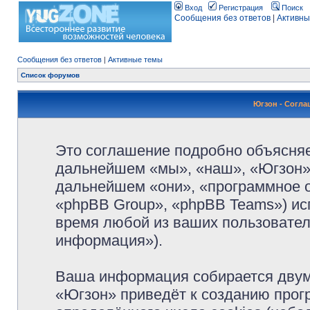
Вход
Регистрация
Поиск
Сообщения без ответов
|
Активны
Сообщения без ответов
|
Активные темы
Список форумов
Югзон - Согл
Это соглашение подробно объясняет
дальнейшем «мы», «наш», «Югзон», 
дальнейшем «они», «программное 
«phpBB Group», «phpBB Teams») и
время любой из ваших пользовател
информация»).
Ваша информация собирается двум
«Югзон» приведёт к созданию про