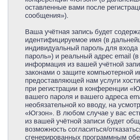
оставленные вами после регистрац
сообщения»).
Ваша учётная запись будет содержа
идентифицируемое имя (в дальней
индивидуальный пароль для входа 
пароль») и реальный адрес email (
информация из вашей учётной запи
законами о защите компьютерной 
предоставляющей нам услуги хост
при регистрации в конференции «Ю
вашего пароля и вашего адреса ema
необязательной ко вводу, на усмо
«Югзон». В любом случае у вас ес
из вашей учётной записи будет обще
возможность согласиться/отказатьс
сгенерированных программным обе