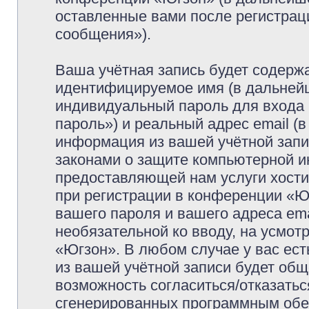
оставленные вами после регистрац
сообщения»).
Ваша учётная запись будет содержа
идентифицируемое имя (в дальней
индивидуальный пароль для входа 
пароль») и реальный адрес email (
информация из вашей учётной запи
законами о защите компьютерной 
предоставляющей нам услуги хост
при регистрации в конференции «Ю
вашего пароля и вашего адреса ema
необязательной ко вводу, на усмо
«Югзон». В любом случае у вас ес
из вашей учётной записи будет обще
возможность согласиться/отказатьс
сгенерированных программным обе