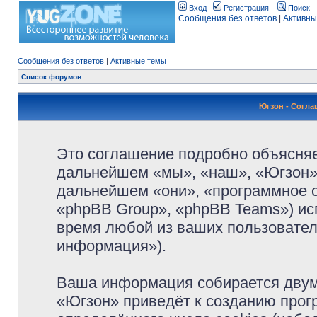
Вход
Регистрация
Поиск
Сообщения без ответов
|
Активны
Сообщения без ответов
|
Активные темы
Список форумов
Югзон - Согл
Это соглашение подробно объясняет
дальнейшем «мы», «наш», «Югзон», 
дальнейшем «они», «программное 
«phpBB Group», «phpBB Teams») и
время любой из ваших пользовател
информация»).
Ваша информация собирается двум
«Югзон» приведёт к созданию про