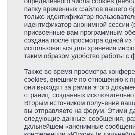
определённого числа cookies (неб
папку временных файлов вашего бр
только идентификатор пользователя
идентификатор анонимной сессии (в
присвоенные вам программным обес
создана после просмотра одной из
использоваться для хранения инфо
таким образом удобство работы с 
Также во время просмотра конфер
cookies, внешние по отношению к 
они выходят за рамки этого докуме
страниц, созданных исключительн
Вторым источником получения ваш
вы отправляете на форум. Этими д
следующие данные: сообщения, раз
дальнейшем «анонимные сообщения»
конференции «Югзон» (в дальнейше