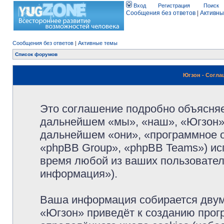
Вход
Регистрация
Поиск
Сообщения без ответов
|
Активны
Сообщения без ответов
|
Активные темы
Список форумов
Югзон - Согл
Это соглашение подробно объясняет
дальнейшем «мы», «наш», «Югзон», 
дальнейшем «они», «программное 
«phpBB Group», «phpBB Teams») и
время любой из ваших пользовател
информация»).
Ваша информация собирается двум
«Югзон» приведёт к созданию про