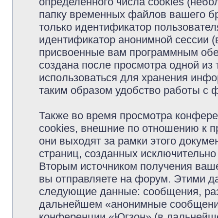
определённого числа cookies (неб
папку временных файлов вашего бр
только идентификатор пользователя
идентификатор анонимной сессии (в
присвоенные вам программным обес
создана после просмотра одной из
использоваться для хранения инфо
таким образом удобство работы с 
Также во время просмотра конфер
cookies, внешние по отношению к 
они выходят за рамки этого докуме
страниц, созданных исключительн
Вторым источником получения ваш
вы отправляете на форум. Этими д
следующие данные: сообщения, раз
дальнейшем «анонимные сообщения»
конференции «Югзон» (в дальнейше