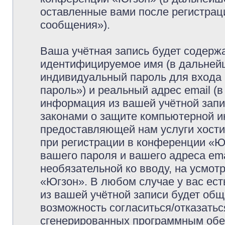
оставленные вами после регистрац
сообщения»).
Ваша учётная запись будет содержа
идентифицируемое имя (в дальней
индивидуальный пароль для входа 
пароль») и реальный адрес email (
информация из вашей учётной запи
законами о защите компьютерной 
предоставляющей нам услуги хост
при регистрации в конференции «Ю
вашего пароля и вашего адреса ema
необязательной ко вводу, на усмо
«Югзон». В любом случае у вас ес
из вашей учётной записи будет обще
возможность согласиться/отказатьс
сгенерированных программным обе