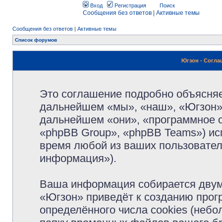
Вход
Регистрация
Поиск
Сообщения без ответов
|
Активные темы
Сообщения без ответов
|
Активные темы
Список форумов
Югзон - Согл
Это соглашение подробно объясняет
дальнейшем «мы», «наш», «Югзон», 
дальнейшем «они», «программное 
«phpBB Group», «phpBB Teams») и
время любой из ваших пользовател
информация»).
Ваша информация собирается двум
«Югзон» приведёт к созданию про
определённого числа cookies (неб