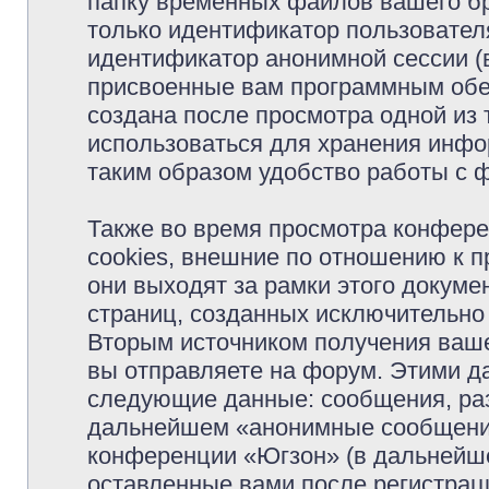
папку временных файлов вашего бр
только идентификатор пользователя
идентификатор анонимной сессии (в
присвоенные вам программным обес
создана после просмотра одной из
использоваться для хранения инфо
таким образом удобство работы с 
Также во время просмотра конфер
cookies, внешние по отношению к 
они выходят за рамки этого докуме
страниц, созданных исключительн
Вторым источником получения ваш
вы отправляете на форум. Этими д
следующие данные: сообщения, раз
дальнейшем «анонимные сообщения»
конференции «Югзон» (в дальнейше
оставленные вами после регистрац