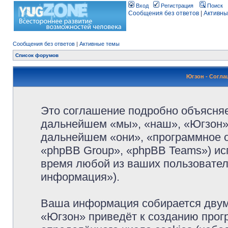
Вход
Регистрация
Поиск
Сообщения без ответов
|
Активны
Сообщения без ответов
|
Активные темы
Список форумов
Югзон - Согл
Это соглашение подробно объясняет
дальнейшем «мы», «наш», «Югзон», 
дальнейшем «они», «программное 
«phpBB Group», «phpBB Teams») и
время любой из ваших пользовател
информация»).
Ваша информация собирается двум
«Югзон» приведёт к созданию про