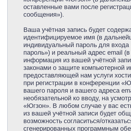
оставленные вами после регистрац
сообщения»).
Ваша учётная запись будет содержа
идентифицируемое имя (в дальней
индивидуальный пароль для входа 
пароль») и реальный адрес email (
информация из вашей учётной запи
законами о защите компьютерной 
предоставляющей нам услуги хост
при регистрации в конференции «Ю
вашего пароля и вашего адреса ema
необязательной ко вводу, на усмо
«Югзон». В любом случае у вас ес
из вашей учётной записи будет обще
возможность согласиться/отказатьс
сгенерированных программным обе