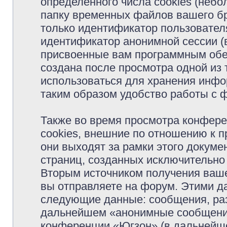
определённого числа cookies (неб
папку временных файлов вашего бр
только идентификатор пользователя
идентификатор анонимной сессии (в
присвоенные вам программным обес
создана после просмотра одной из
использоваться для хранения инфо
таким образом удобство работы с 
Также во время просмотра конфер
cookies, внешние по отношению к 
они выходят за рамки этого докуме
страниц, созданных исключительн
Вторым источником получения ваш
вы отправляете на форум. Этими д
следующие данные: сообщения, раз
дальнейшем «анонимные сообщения»
конференции «Югзон» (в дальнейше