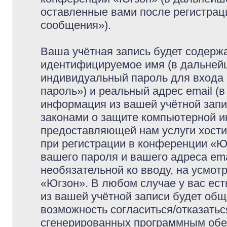
оставленные вами после регистрац
сообщения»).
Ваша учётная запись будет содержа
идентифицируемое имя (в дальней
индивидуальный пароль для входа 
пароль») и реальный адрес email (
информация из вашей учётной запи
законами о защите компьютерной 
предоставляющей нам услуги хост
при регистрации в конференции «Ю
вашего пароля и вашего адреса ema
необязательной ко вводу, на усмо
«Югзон». В любом случае у вас ес
из вашей учётной записи будет обще
возможность согласиться/отказатьс
сгенерированных программным обе