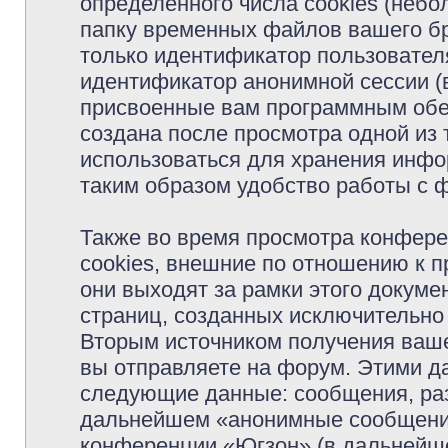
определённого числа cookies (неб
папку временных файлов вашего бр
только идентификатор пользователя
идентификатор анонимной сессии (в
присвоенные вам программным обес
создана после просмотра одной из
использоваться для хранения инфо
таким образом удобство работы с 
Также во время просмотра конфер
cookies, внешние по отношению к 
они выходят за рамки этого докуме
страниц, созданных исключительн
Вторым источником получения ваш
вы отправляете на форум. Этими д
следующие данные: сообщения, раз
дальнейшем «анонимные сообщения»
конференции «Югзон» (в дальнейше