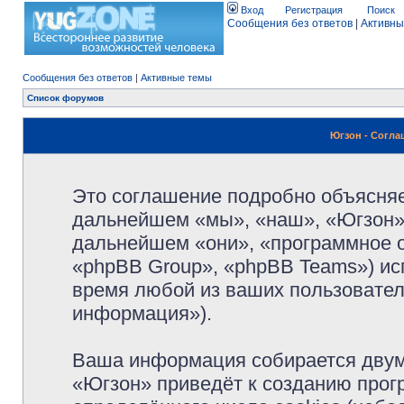
Вход
Регистрация
Поиск
Сообщения без ответов
|
Активны
Сообщения без ответов
|
Активные темы
Список форумов
Югзон - Согл
Это соглашение подробно объясняет
дальнейшем «мы», «наш», «Югзон», 
дальнейшем «они», «программное 
«phpBB Group», «phpBB Teams») и
время любой из ваших пользовател
информация»).
Ваша информация собирается двум
«Югзон» приведёт к созданию про