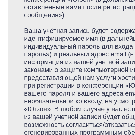
оставленные вами после регистрац
сообщения»).
Ваша учётная запись будет содержа
идентифицируемое имя (в дальней
индивидуальный пароль для входа 
пароль») и реальный адрес email (
информация из вашей учётной запи
законами о защите компьютерной 
предоставляющей нам услуги хост
при регистрации в конференции «Ю
вашего пароля и вашего адреса ema
необязательной ко вводу, на усмо
«Югзон». В любом случае у вас ес
из вашей учётной записи будет обще
возможность согласиться/отказатьс
сгенерированных программным обе