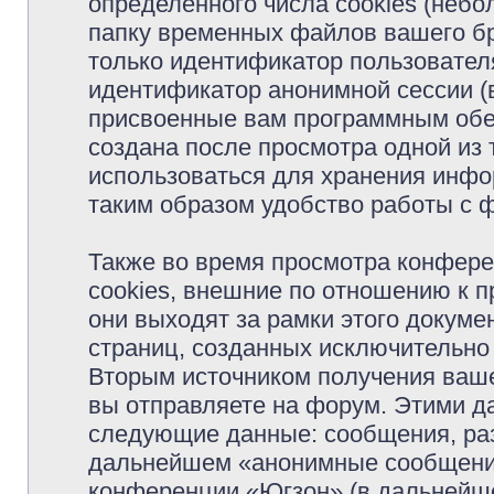
определённого числа cookies (неб
папку временных файлов вашего бр
только идентификатор пользователя
идентификатор анонимной сессии (в
присвоенные вам программным обес
создана после просмотра одной из
использоваться для хранения инфо
таким образом удобство работы с 
Также во время просмотра конфер
cookies, внешние по отношению к 
они выходят за рамки этого докуме
страниц, созданных исключительн
Вторым источником получения ваш
вы отправляете на форум. Этими д
следующие данные: сообщения, раз
дальнейшем «анонимные сообщения»
конференции «Югзон» (в дальнейше