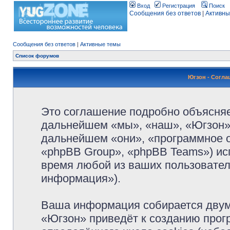
Вход
Регистрация
Поиск
Сообщения без ответов
|
Активны
Сообщения без ответов
|
Активные темы
Список форумов
Югзон - Согл
Это соглашение подробно объясняет
дальнейшем «мы», «наш», «Югзон», 
дальнейшем «они», «программное 
«phpBB Group», «phpBB Teams») и
время любой из ваших пользовател
информация»).
Ваша информация собирается двум
«Югзон» приведёт к созданию про