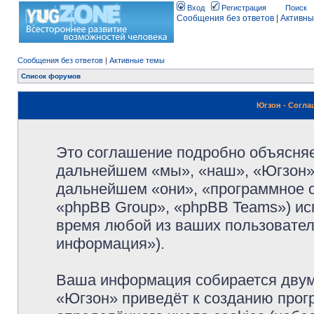
Вход
Регистрация
Поиск
Сообщения без ответов
|
Активны
Сообщения без ответов
|
Активные темы
Список форумов
Югзон - Согл
Это соглашение подробно объясняет
дальнейшем «мы», «наш», «Югзон», 
дальнейшем «они», «программное 
«phpBB Group», «phpBB Teams») и
время любой из ваших пользовател
информация»).
Ваша информация собирается двум
«Югзон» приведёт к созданию про