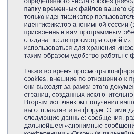
определённого числа cookies (неб
папку временных файлов вашего бр
только идентификатор пользователя
идентификатор анонимной сессии (в
присвоенные вам программным обес
создана после просмотра одной из
использоваться для хранения инфо
таким образом удобство работы с 
Также во время просмотра конфер
cookies, внешние по отношению к 
они выходят за рамки этого докуме
страниц, созданных исключительн
Вторым источником получения ваш
вы отправляете на форум. Этими д
следующие данные: сообщения, раз
дальнейшем «анонимные сообщения»
конференции «Югзон» (в дальнейше