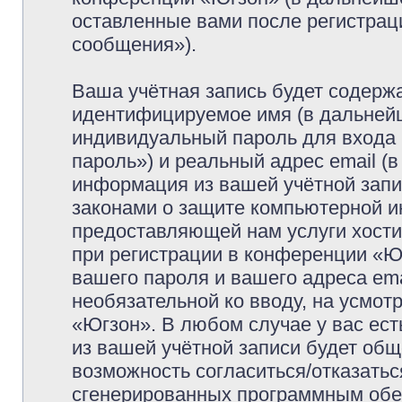
оставленные вами после регистрац
сообщения»).
Ваша учётная запись будет содержа
идентифицируемое имя (в дальней
индивидуальный пароль для входа 
пароль») и реальный адрес email (
информация из вашей учётной запи
законами о защите компьютерной 
предоставляющей нам услуги хост
при регистрации в конференции «Ю
вашего пароля и вашего адреса ema
необязательной ко вводу, на усмо
«Югзон». В любом случае у вас ес
из вашей учётной записи будет обще
возможность согласиться/отказатьс
сгенерированных программным обе