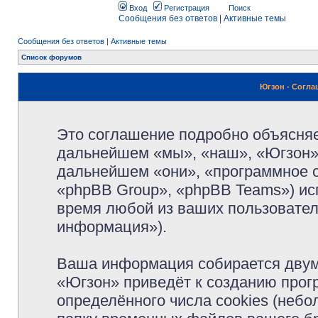
Вход
Регистрация
Поиск
Сообщения без ответов
|
Активные темы
Сообщения без ответов
|
Активные темы
Список форумов
Югзон - Согл
Это соглашение подробно объясняет
дальнейшем «мы», «наш», «Югзон», 
дальнейшем «они», «программное 
«phpBB Group», «phpBB Teams») и
время любой из ваших пользовател
информация»).
Ваша информация собирается двум
«Югзон» приведёт к созданию про
определённого числа cookies (неб