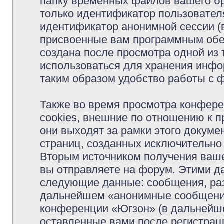
папку временных файлов вашего бр
только идентификатор пользователя
идентификатор анонимной сессии (в
присвоенные вам программным обес
создана после просмотра одной из
использоваться для хранения инфо
таким образом удобство работы с 
Также во время просмотра конфер
cookies, внешние по отношению к 
они выходят за рамки этого докуме
страниц, созданных исключительн
Вторым источником получения ваш
вы отправляете на форум. Этими д
следующие данные: сообщения, раз
дальнейшем «анонимные сообщения»
конференции «Югзон» (в дальнейше
оставленные вами после регистрац