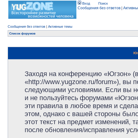
Вход
Поиск
Сообщения без ответов
|
Активны
Сообщения без ответов
|
Активные темы
Список форумов
Юг
Заходя на конференцию «Югзон» (
«http://www.yugzone.ru/forum»), вы
следующими условиями. Если вы не
и не пользуйтесь форумами «Югзон
эти правила в любое время и сдела
этом, однако с вашей стороны был
этот текст на предмет изменений, 
после обновления/исправления усло