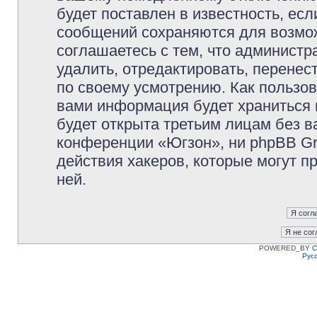
будет поставлен в известность, есл
сообщений сохраняются для возмож
соглашаетесь с тем, что админист
удалить, отредактировать, перене
по своему усмотрению. Как пользов
вами информация будет храниться 
будет открыта третьим лицам без 
конференции «Югзон», ни phpBB Gr
действия хакеров, которые могут п
ней.
POWERED_BY
C
Рус