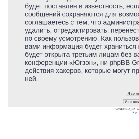
будет поставлен в известность, есл
сообщений сохраняются для возмож
соглашаетесь с тем, что админист
удалить, отредактировать, перене
по своему усмотрению. Как пользов
вами информация будет храниться 
будет открыта третьим лицам без 
конференции «Югзон», ни phpBB Gr
действия хакеров, которые могут п
ней.
POWERED_BY
C
Рус