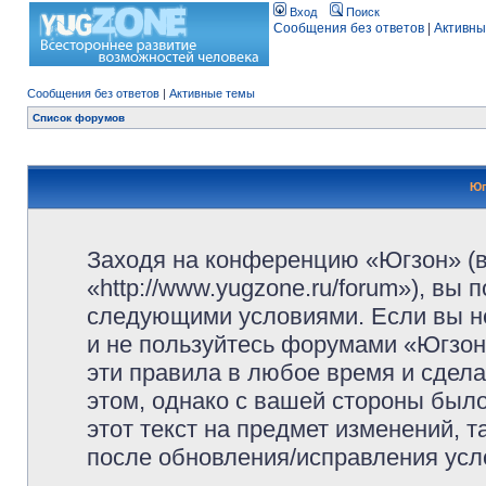
Вход
Поиск
Сообщения без ответов
|
Активны
Сообщения без ответов
|
Активные темы
Список форумов
Юг
Заходя на конференцию «Югзон» (
«http://www.yugzone.ru/forum»), вы
следующими условиями. Если вы не
и не пользуйтесь форумами «Югзон
эти правила в любое время и сдела
этом, однако с вашей стороны был
этот текст на предмет изменений, 
после обновления/исправления усло