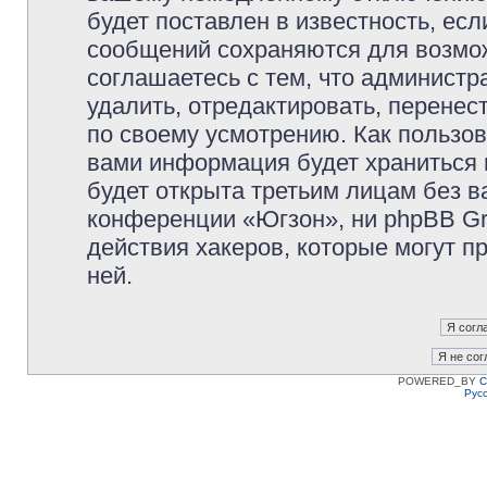
будет поставлен в известность, есл
сообщений сохраняются для возмож
соглашаетесь с тем, что админист
удалить, отредактировать, перене
по своему усмотрению. Как пользов
вами информация будет храниться 
будет открыта третьим лицам без 
конференции «Югзон», ни phpBB Gr
действия хакеров, которые могут п
ней.
POWERED_BY
C
Рус