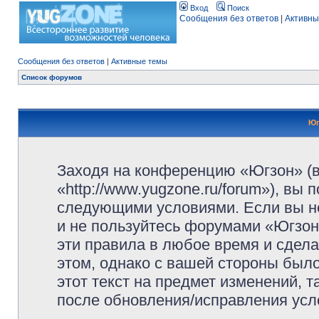
Вход
Поиск
Сообщения без ответов
|
Активны
Сообщения без ответов
|
Активные темы
Список форумов
Юг
Заходя на конференцию «Югзон» (
«http://www.yugzone.ru/forum»), вы
следующими условиями. Если вы не
и не пользуйтесь форумами «Югзон
эти правила в любое время и сдела
этом, однако с вашей стороны был
этот текст на предмет изменений, 
после обновления/исправления усло