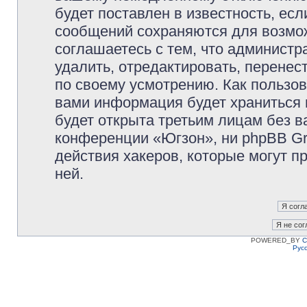
будет поставлен в известность, есл
сообщений сохраняются для возмож
соглашаетесь с тем, что админист
удалить, отредактировать, перене
по своему усмотрению. Как пользов
вами информация будет храниться 
будет открыта третьим лицам без 
конференции «Югзон», ни phpBB Gr
действия хакеров, которые могут п
ней.
POWERED_BY
C
Рус