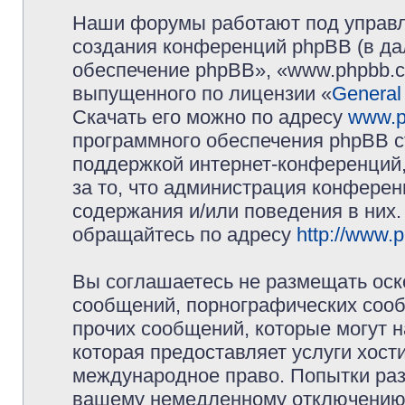
Наши форумы работают под управл
создания конференций phpBB (в д
обеспечение phpBB», «www.phpbb.c
выпущенного по лицензии «
General
Скачать его можно по адресу
www.p
программного обеспечения phpBB с
поддержкой интернет-конференций,
за то, что администрация конферен
содержания и/или поведения в них
обращайтесь по адресу
http://www.
Вы соглашаетесь не размещать оск
сообщений, порнографических сооб
прочих сообщений, которые могут 
которая предоставляет услуги хос
международное право. Попытки раз
вашему немедленному отключению 