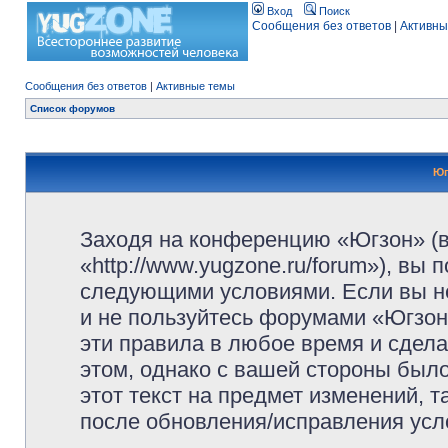
Вход
Поиск
Сообщения без ответов
|
Активны
Сообщения без ответов
|
Активные темы
Список форумов
Юг
Заходя на конференцию «Югзон» (
«http://www.yugzone.ru/forum»), вы
следующими условиями. Если вы не
и не пользуйтесь форумами «Югзон
эти правила в любое время и сдела
этом, однако с вашей стороны был
этот текст на предмет изменений, 
после обновления/исправления усло