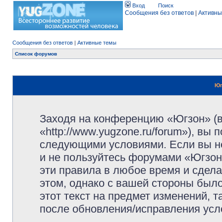
Вход
Поиск
Сообщения без ответов
|
Активны
Сообщения без ответов
|
Активные темы
Список форумов
Юг
Заходя на конференцию «Югзон» (
«http://www.yugzone.ru/forum»), вы
следующими условиями. Если вы не
и не пользуйтесь форумами «Югзон
эти правила в любое время и сдела
этом, однако с вашей стороны был
этот текст на предмет изменений, 
после обновления/исправления усло