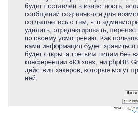
будет поставлен в известность, есл
сообщений сохраняются для возмож
соглашаетесь с тем, что админист
удалить, отредактировать, перене
по своему усмотрению. Как пользов
вами информация будет храниться 
будет открыта третьим лицам без 
конференции «Югзон», ни phpBB Gr
действия хакеров, которые могут п
ней.
POWERED_BY
C
Рус