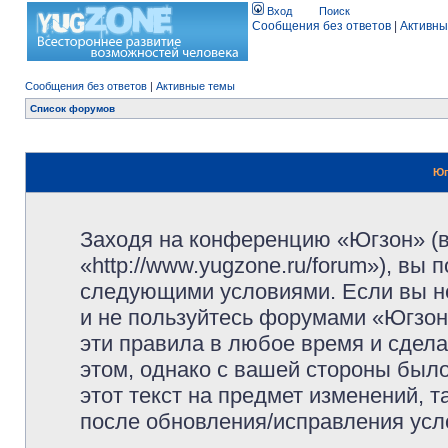
Вход
Поиск
Сообщения без ответов
|
Активны
Сообщения без ответов
|
Активные темы
Список форумов
Юг
Заходя на конференцию «Югзон» (
«http://www.yugzone.ru/forum»), вы
следующими условиями. Если вы не
и не пользуйтесь форумами «Югзон
эти правила в любое время и сдела
этом, однако с вашей стороны был
этот текст на предмет изменений, 
после обновления/исправления усло