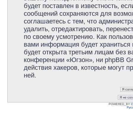
будет поставлен в известность, есл
сообщений сохраняются для возмож
соглашаетесь с тем, что админист
удалить, отредактировать, перене
по своему усмотрению. Как пользов
вами информация будет храниться 
будет открыта третьим лицам без 
конференции «Югзон», ни phpBB Gr
действия хакеров, которые могут п
ней.
POWERED_BY
C
Рус