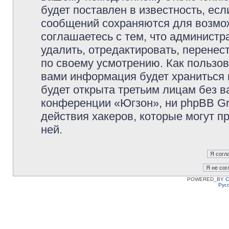
будет поставлен в известность, есл
сообщений сохраняются для возмож
соглашаетесь с тем, что админист
удалить, отредактировать, перене
по своему усмотрению. Как пользов
вами информация будет храниться 
будет открыта третьим лицам без 
конференции «Югзон», ни phpBB Gr
действия хакеров, которые могут п
ней.
POWERED_BY
C
Рус