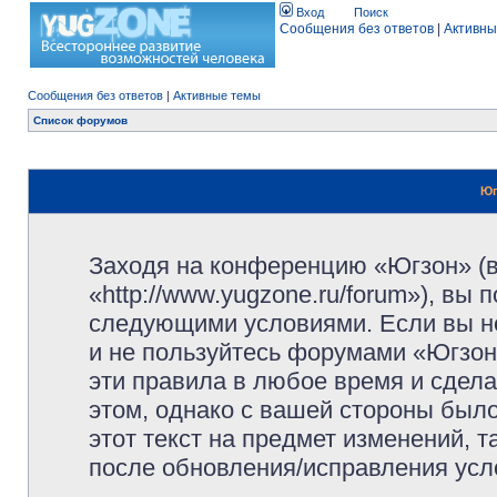
Вход
Поиск
Сообщения без ответов
|
Активны
Сообщения без ответов
|
Активные темы
Список форумов
Юг
Заходя на конференцию «Югзон» (
«http://www.yugzone.ru/forum»), вы
следующими условиями. Если вы не
и не пользуйтесь форумами «Югзон
эти правила в любое время и сдела
этом, однако с вашей стороны был
этот текст на предмет изменений, 
после обновления/исправления усло