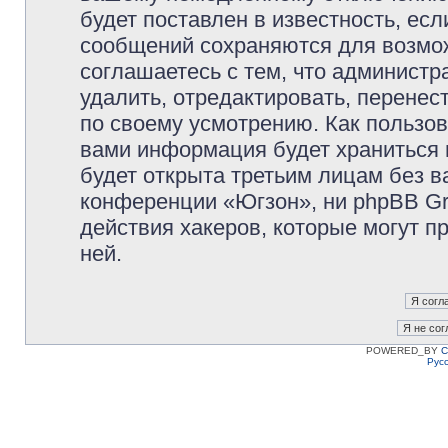
будет поставлен в известность, есл
сообщений сохраняются для возмож
соглашаетесь с тем, что админист
удалить, отредактировать, перене
по своему усмотрению. Как пользов
вами информация будет храниться 
будет открыта третьим лицам без 
конференции «Югзон», ни phpBB Gr
действия хакеров, которые могут п
ней.
POWERED_BY
C
Рус