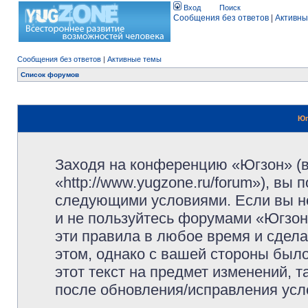
Вход
Поиск
Сообщения без ответов
|
Активны
Сообщения без ответов
|
Активные темы
Список форумов
Юг
Заходя на конференцию «Югзон» (
«http://www.yugzone.ru/forum»), вы
следующими условиями. Если вы не
и не пользуйтесь форумами «Югзон
эти правила в любое время и сдела
этом, однако с вашей стороны был
этот текст на предмет изменений, 
после обновления/исправления усло