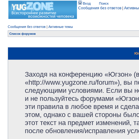
Вход
Поиск
Сообщения без ответов
|
Активны
Сообщения без ответов
|
Активные темы
Список форумов
Юг
Заходя на конференцию «Югзон» (
«http://www.yugzone.ru/forum»), вы
следующими условиями. Если вы не
и не пользуйтесь форумами «Югзон
эти правила в любое время и сдела
этом, однако с вашей стороны был
этот текст на предмет изменений, 
после обновления/исправления усло