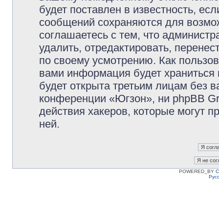
будет поставлен в известность, есл
сообщений сохраняются для возмож
соглашаетесь с тем, что админист
удалить, отредактировать, перене
по своему усмотрению. Как пользов
вами информация будет храниться 
будет открыта третьим лицам без 
конференции «Югзон», ни phpBB Gr
действия хакеров, которые могут п
ней.
POWERED_BY
C
Рус