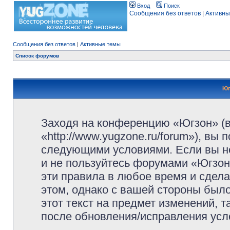
Вход
Поиск
Сообщения без ответов
|
Активны
Сообщения без ответов
|
Активные темы
Список форумов
Юг
Заходя на конференцию «Югзон» (
«http://www.yugzone.ru/forum»), вы
следующими условиями. Если вы не
и не пользуйтесь форумами «Югзон
эти правила в любое время и сдела
этом, однако с вашей стороны был
этот текст на предмет изменений, 
после обновления/исправления усло