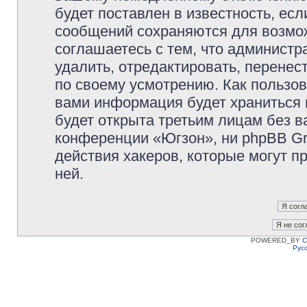
будет поставлен в известность, есл
сообщений сохраняются для возмож
соглашаетесь с тем, что админист
удалить, отредактировать, перене
по своему усмотрению. Как пользов
вами информация будет храниться 
будет открыта третьим лицам без 
конференции «Югзон», ни phpBB Gr
действия хакеров, которые могут п
ней.
POWERED_BY
C
Рус