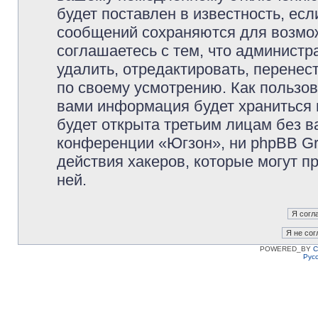
будет поставлен в известность, есл
сообщений сохраняются для возмож
соглашаетесь с тем, что админист
удалить, отредактировать, перене
по своему усмотрению. Как пользов
вами информация будет храниться 
будет открыта третьим лицам без 
конференции «Югзон», ни phpBB Gr
действия хакеров, которые могут п
ней.
POWERED_BY
C
Рус