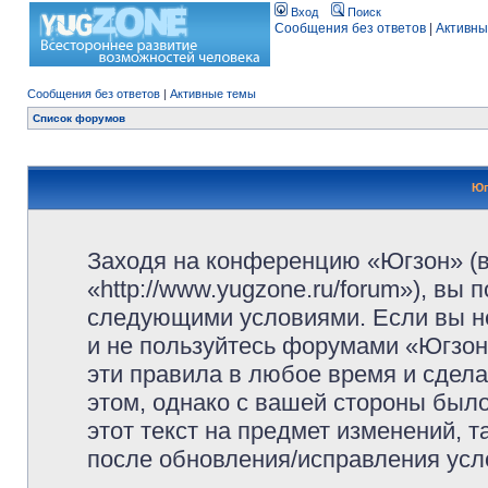
Вход
Поиск
Сообщения без ответов
|
Активны
Сообщения без ответов
|
Активные темы
Список форумов
Юг
Заходя на конференцию «Югзон» (
«http://www.yugzone.ru/forum»), вы
следующими условиями. Если вы не
и не пользуйтесь форумами «Югзон
эти правила в любое время и сдела
этом, однако с вашей стороны был
этот текст на предмет изменений, 
после обновления/исправления усло