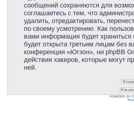
сообщений сохраняются для возмож
соглашаетесь с тем, что админист
удалить, отредактировать, перене
по своему усмотрению. Как пользов
вами информация будет храниться 
будет открыта третьим лицам без 
конференции «Югзон», ни phpBB Gr
действия хакеров, которые могут п
ней.
POWERED_BY
C
Рус