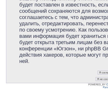
будет поставлен в известность, есл
сообщений сохраняются для возмож
соглашаетесь с тем, что админист
удалить, отредактировать, перене
по своему усмотрению. Как пользов
вами информация будет храниться 
будет открыта третьим лицам без 
конференции «Югзон», ни phpBB Gr
действия хакеров, которые могут п
ней.
POWERED_BY
C
Рус