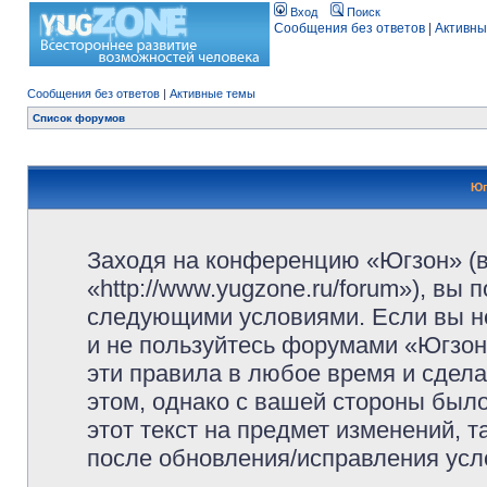
Вход
Поиск
Сообщения без ответов
|
Активны
Сообщения без ответов
|
Активные темы
Список форумов
Юг
Заходя на конференцию «Югзон» (
«http://www.yugzone.ru/forum»), вы
следующими условиями. Если вы не
и не пользуйтесь форумами «Югзон
эти правила в любое время и сдела
этом, однако с вашей стороны был
этот текст на предмет изменений, 
после обновления/исправления усло