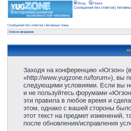
Вход
Поиск
Сообщения без ответов
|
Активны
Сообщения без ответов
|
Активные темы
Список форумов
Юг
Заходя на конференцию «Югзон» (
«http://www.yugzone.ru/forum»), вы
следующими условиями. Если вы не
и не пользуйтесь форумами «Югзон
эти правила в любое время и сдела
этом, однако с вашей стороны был
этот текст на предмет изменений, 
после обновления/исправления усло