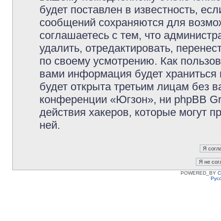
будет поставлен в известность, есл
сообщений сохраняются для возмож
соглашаетесь с тем, что админист
удалить, отредактировать, перене
по своему усмотрению. Как пользов
вами информация будет храниться 
будет открыта третьим лицам без 
конференции «Югзон», ни phpBB Gr
действия хакеров, которые могут п
ней.
POWERED_BY
C
Рус