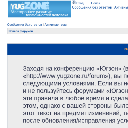
Вход
Поиск
Сообщения без ответов
|
Активны
Сообщения без ответов
|
Активные темы
Список форумов
Юг
Заходя на конференцию «Югзон» (
«http://www.yugzone.ru/forum»), вы
следующими условиями. Если вы не
и не пользуйтесь форумами «Югзон
эти правила в любое время и сдела
этом, однако с вашей стороны был
этот текст на предмет изменений, 
после обновления/исправления усло