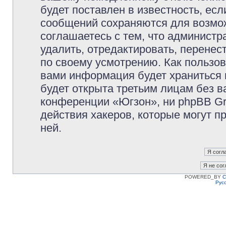
будет поставлен в известность, есл
сообщений сохраняются для возмож
соглашаетесь с тем, что админист
удалить, отредактировать, перене
по своему усмотрению. Как пользов
вами информация будет храниться 
будет открыта третьим лицам без 
конференции «Югзон», ни phpBB Gr
действия хакеров, которые могут п
ней.
POWERED_BY
C
Рус