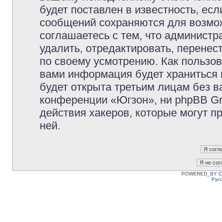
будет поставлен в известность, есл
сообщений сохраняются для возмож
соглашаетесь с тем, что админист
удалить, отредактировать, перене
по своему усмотрению. Как пользов
вами информация будет храниться 
будет открыта третьим лицам без 
конференции «Югзон», ни phpBB Gr
действия хакеров, которые могут п
ней.
POWERED_BY
C
Рус