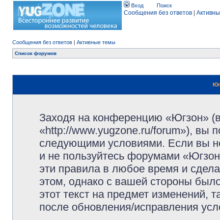
Вход
Поиск
Сообщения без ответов
|
Активны
Сообщения без ответов
|
Активные темы
Список форумов
Юг
Заходя на конференцию «Югзон» (
«http://www.yugzone.ru/forum»), вы
следующими условиями. Если вы не
и не пользуйтесь форумами «Югзон
эти правила в любое время и сдела
этом, однако с вашей стороны был
этот текст на предмет изменений, 
после обновления/исправления усло